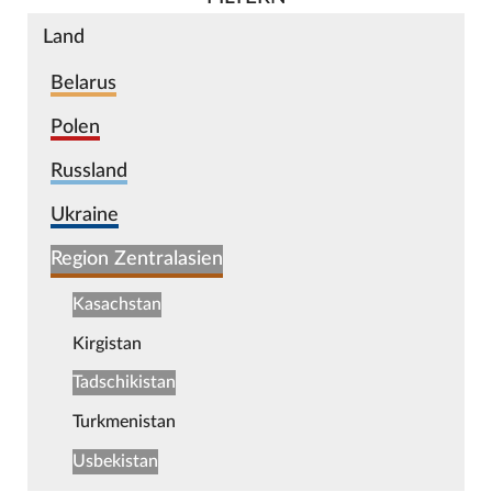
Land
Belarus
Polen
Russland
Ukraine
Region Zentralasien
Kasachstan
Kirgistan
Tadschikistan
Turkmenistan
Usbekistan