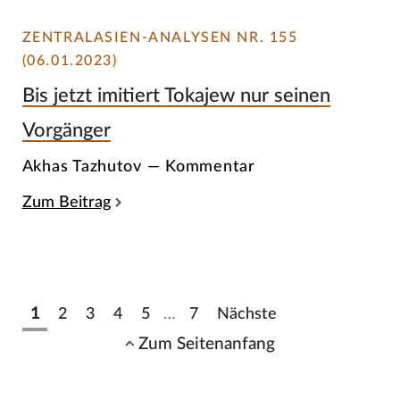
ZENTRALASIEN-ANALYSEN NR. 155
(06.01.2023)
Bis jetzt imitiert Tokajew nur seinen
Vorgänger
Akhas Tazhutov — Kommentar
Zum Beitrag
1
2
3
4
5
…
7
Nächste
Zum Seitenanfang