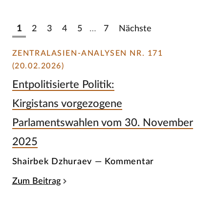
1
2
3
4
5
…
7
Nächste
ZENTRALASIEN-ANALYSEN NR. 171
(20.02.2026)
Entpolitisierte Politik:
Kirgistans vorgezogene
Parlamentswahlen vom 30. November
2025
Shairbek Dzhuraev — Kommentar
Zum Beitrag