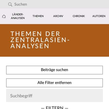
LÄNDER-
THEMEN
ARCHIV
CHRONIK
AUTOREN
ANALYSEN
THEMEN DER
ZENTRALASIEN-
ANALYSEN
Beiträge suchen
Alle Filter entfernen
— FILTERN —