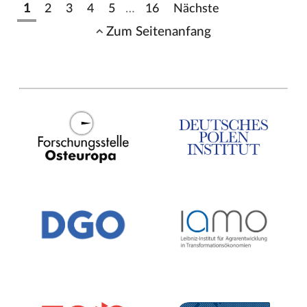
1
2
3
4
5
…
16
Nächste
Zum Seitenanfang