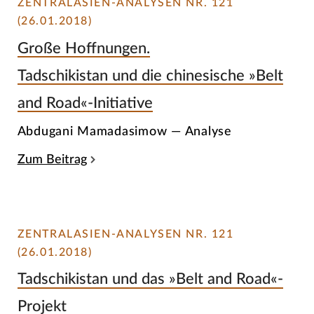
ZENTRALASIEN-ANALYSEN NR. 121
(26.01.2018)
Große Hoffnungen.
Tadschikistan und die chinesische »Belt
and Road«-Initiative
Abdugani Mamadasimow — Analyse
Zum Beitrag
ZENTRALASIEN-ANALYSEN NR. 121
(26.01.2018)
Tadschikistan und das »Belt and Road«-
Projekt