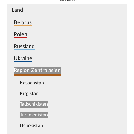
Land
Belarus
Polen
Russland
Ukraine
Region Zentralasien
Kasachstan
Kirgistan
Tadschikistan
Turkmenistan
Usbekistan