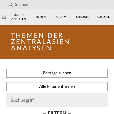
LÄNDER-
THEMEN
ARCHIV
CHRONIK
AUTOREN
ANALYSEN
THEMEN DER
ZENTRALASIEN-
ANALYSEN
Beiträge suchen
Alle Filter entfernen
— FILTERN —