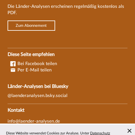
Die Länder-Analysen erscheinen regelmäßig kostenlos als
PDF.
Zum Abonnement
Diese Seite empfehlen
Bei Facebook teilen
Per E-Mail teilen
Länder-Analysen bei Bluesky
@laenderanalysen.bsky.social
Kontakt
info@laender-analysen.de
Tel.: 0421/218-69600
Diese Website verwendet Cookies zur Analyse. Unter
Datenschutz