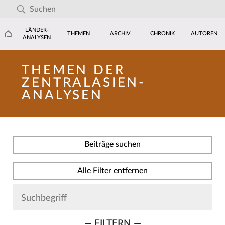
LÄNDER-
THEMEN
ARCHIV
CHRONIK
AUTOREN
ANALYSEN
THEMEN DER
ZENTRALASIEN-
ANALYSEN
Beiträge suchen
Alle Filter entfernen
— FILTERN —