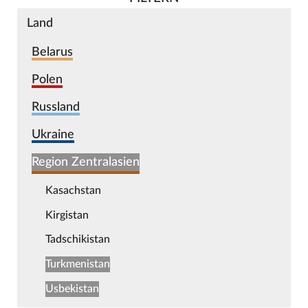
Land
Belarus
Polen
Russland
Ukraine
Region Zentralasien
Kasachstan
Kirgistan
Tadschikistan
Turkmenistan
Usbekistan