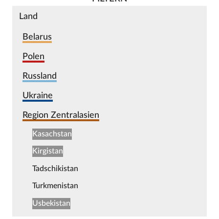
Land
Belarus
Polen
Russland
Ukraine
Region Zentralasien
Kasachstan
Kirgistan
Tadschikistan
Turkmenistan
Usbekistan