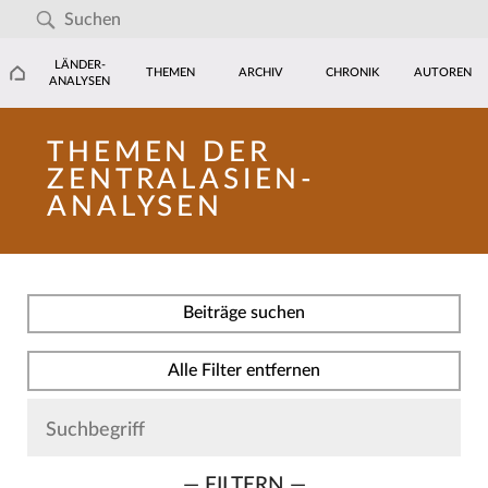
LÄNDER-
THEMEN
ARCHIV
CHRONIK
AUTOREN
ANALYSEN
THEMEN DER
ZENTRALASIEN-
ANALYSEN
Beiträge suchen
Alle Filter entfernen
— FILTERN —