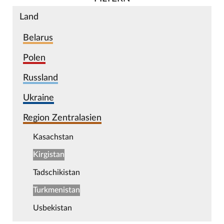
Land
Belarus
Polen
Russland
Ukraine
Region Zentralasien
Kasachstan
Kirgistan
Tadschikistan
Turkmenistan
Usbekistan