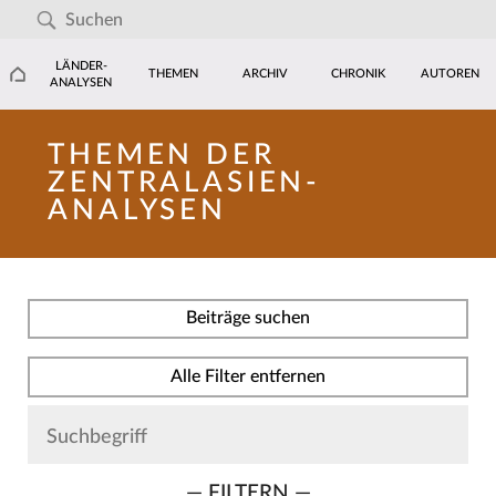
LÄNDER-
THEMEN
ARCHIV
CHRONIK
AUTOREN
ANALYSEN
THEMEN DER
ZENTRALASIEN-
ANALYSEN
Beiträge suchen
Alle Filter entfernen
— FILTERN —