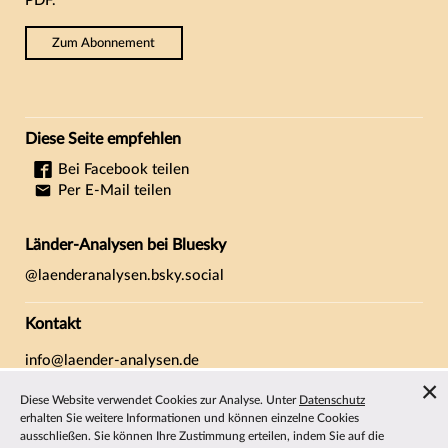
PDF.
Zum Abonnement
Diese Seite empfehlen
Bei Facebook teilen
Per E-Mail teilen
Länder-Analysen bei Bluesky
@laenderanalysen.bsky.social
Kontakt
info@laender-analysen.de
Tel.: 0421/218-69600
Diese Website verwendet Cookies zur Analyse. Unter
Datenschutz
Fax: 0421/218-69607
erhalten Sie weitere Informationen und können einzelne Cookies
ausschließen. Sie können Ihre Zustimmung erteilen, indem Sie auf die
Redaktionen