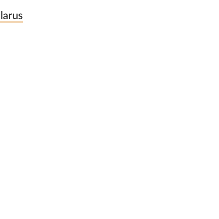
larus