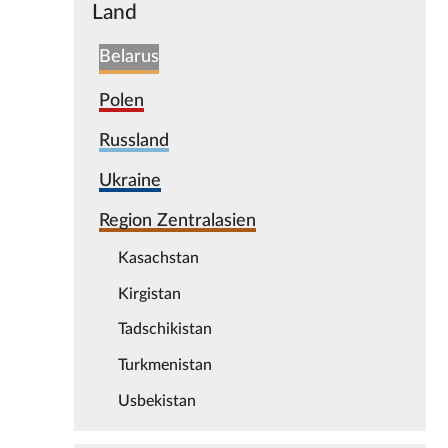
Land
Belarus
Polen
Russland
Ukraine
Region Zentralasien
Kasachstan
Kirgistan
Tadschikistan
Turkmenistan
Usbekistan