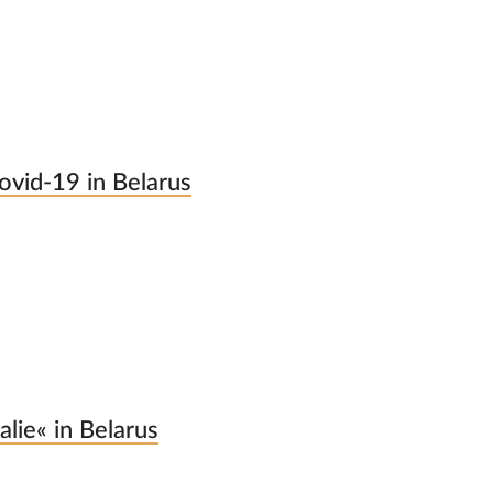
vid-19 in Belarus
lie« in Belarus