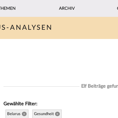
THEMEN
ARCHIV
US-ANALYSEN
Elf Beiträge gefu
Gewählte Filter:
Belarus
Gesundheit
×
×