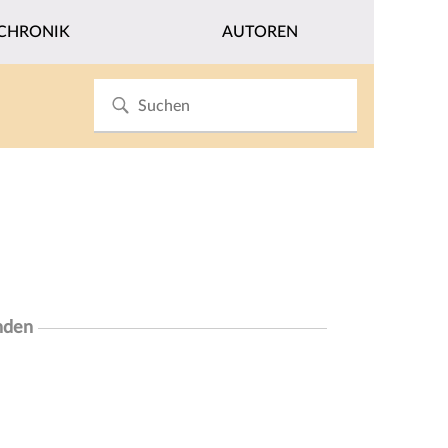
CHRONIK
AUTOREN
nden