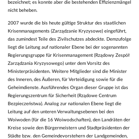
bezeichnet; es konnte aber die bestehenden Effizienzmängel
nicht beheben.
2007 wurde die bis heute gültige Struktur des staatlichen
Krisenmanagements (Zarządzanie Kryzysowe) eingeführt,
das zumindest Teile des Zivilschutzes abdeckte. Demzufolge
liegt die Leitung auf nationaler Ebene bei der sogenannten
Regierungsgruppe für Krisenmanagement (Rządowy Zespół
Zarządzania Kryzysowego) unter dem Vorsitz des
Ministerpräsidenten. Weitere Mitglieder sind die Minister
des Inneren, des Äußeren, für Verteidigung sowie für die
Geheimdienste. Ausführendes Organ dieser Gruppe ist das
Regierungszentrum für Sicherheit (Rządowe Centrum
Bezpieczeństwa). Analog zur nationalen Ebene liegt die
Leitung auf den unteren Verwaltungsebenen bei den
Woiwoden (für die 16 Woiwodschaften), den Landräten der
Kreise sowie den Bürgermeistern und Stadtpräsidenten der
Städte bzw. den Gemeindevorstehern der Landgemeinden,