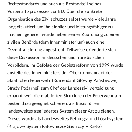
Rechtsstandards und auch als Bestandteil seines
Vorbeitrittsprozesses zur EU. Über die konkrete
Organisation des Zivilschutzes selbst wurde viele Jahre
lang diskutiert, um ihn stabiler und leistungsfähiger zu
machen; generell wurde neben seiner Zuordnung zu einer
zivilen Behörde (dem Innenministerium) auch eine
Dezentralisierung angestrebt. Teilweise orientierte sich
diese Diskussion an deutschen und französischen
Vorbildern. Im Gefolge der Gebietsreform von 1999 wurde
anstelle des Innenministers der Oberkommandant der
Staatlichen Feuerwehr (Komendant Główny Państwowej
Straży Pożarnej) zum Chef der Landeszivilverteidigung
ernannt, weil die etablierten Strukturen der Feuerwehr am
besten dazu geeignet schienen, als Basis für ein
landesweites gegliedertes System dieser Art zu dienen.
Dieses wurde als Landesweites Rettungs- und Löschsystem
(Krajowy System Ratowniczo-Gaśniczy – KSRG)