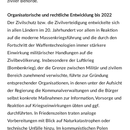
ziviler Behörde.
Organisatorische und rechtliche Entwicklung bis 2022
Der Zivilschutz bzw. die Zivilverteidigung entwickelte sich
in allen Ländern im 20. Jahrhundert vor allem in Reaktion
auf die moderne Massenkriegsführung und die durch den
Fortschritt der Waffentechnologien immer stärkere
Einwirkung militärischer Handlungen auf die
Zivilbevölkerung. Insbesondere der Luftkrieg
(Bombenkrieg), der die Grenze zwischen Militär und zivilem
Bereich zunehmend verwischte, führte zur Gründung
entsprechender Organisationen, in denen unter der Aufsicht
der Regierung die Kommunalverwaltungen und die Bürger
selbst konkrete Maßnahmen zur Information, Vorsorge und
Reaktion auf Kriegseinwirkungen übten und ggf.
durchführten. In Friedenszeiten traten analoge
Vorbereitungen mit Blick auf Naturkatastrophen oder
technische Unfälle hinzu. Im kommunistischen Polen