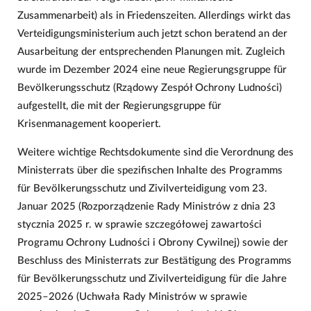
Zusammenarbeit) als in Friedenszeiten. Allerdings wirkt das
Verteidigungsministerium auch jetzt schon beratend an der
Ausarbeitung der entsprechenden Planungen mit. Zugleich
wurde im Dezember 2024 eine neue Regierungsgruppe für
Bevölkerungsschutz (Rządowy Zespół Ochrony Ludności)
aufgestellt, die mit der Regierungsgruppe für
Krisenmanagement kooperiert.
Weitere wichtige Rechtsdokumente sind die Verordnung des
Ministerrats über die spezifischen Inhalte des Programms
für Bevölkerungsschutz und Zivilverteidigung vom 23.
Januar 2025 (Rozporządzenie Rady Ministrów z dnia 23
stycznia 2025 r. w sprawie szczegółowej zawartości
Programu Ochrony Ludności i Obrony Cywilnej) sowie der
Beschluss des Ministerrats zur Bestätigung des Programms
für Bevölkerungsschutz und Zivilverteidigung für die Jahre
2025–2026 (Uchwała Rady Ministrów w sprawie