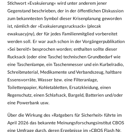
Stichwort »Evakuierung« wird unter anderem jener
Gegenstand beschrieben, der in der öffentlichen Diskussion
zum bekanntesten Symbol dieser Krisenplanung geworden
ist, nämlich der »Evakuierungsrucksack« (plecak
ewakuacyjny), der für jedes Familienmitglied vorbereitet
werden soll. Er war auch schon in der Vorgängerpublikation
»Sei bereit!« besprochen worden; enthalten sollte dieser
Rucksack (oder eine Tasche) technischen Grundbedarf wie
eine Taschenlampe, ein Taschenmesser und ein Kurbelradio,
Schreibmaterial, Medikamente und Verbandszeug, haltbare
Essensvorräte, Wasser bzw. eine Filteranlage,
Toilettenpapier, Kohletabletten, Ersatzkleidung, einen
Regenschutz, einen Schlafsack, Bargeld, Batterien und/oder
eine Powerbank usw.
Über die Wirkung des »Ratgebers für Sicherheit« führte im
April 2026 das bekannte Meinungsforschungsinstitut CBOS
eine Umfrage durch, deren Ergebnisse im »CBOS Flash Nr.