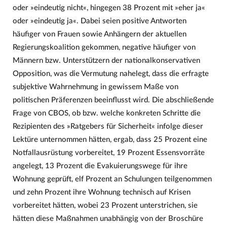
oder »eindeutig nicht«, hingegen 38 Prozent mit »eher ja«
oder »eindeutig ja«. Dabei seien positive Antworten
häufiger von Frauen sowie Anhängern der aktuellen
Regierungskoalition gekommen, negative häufiger von
Männern bzw. Unterstützern der nationalkonservativen
Opposition, was die Vermutung nahelegt, dass die erfragte
subjektive Wahrnehmung in gewissem Maße von
politischen Präferenzen beeinflusst wird. Die abschließende
Frage von CBOS, ob bzw. welche konkreten Schritte die
Rezipienten des »Ratgebers für Sicherheit« infolge dieser
Lektüre unternommen hätten, ergab, dass 25 Prozent eine
Notfallausrüstung vorbereitet, 19 Prozent Essensvorräte
angelegt, 13 Prozent die Evakuierungswege für ihre
Wohnung geprüft, elf Prozent an Schulungen teilgenommen
und zehn Prozent ihre Wohnung technisch auf Krisen
vorbereitet hätten, wobei 23 Prozent unterstrichen, sie
hätten diese Maßnahmen unabhängig von der Broschüre