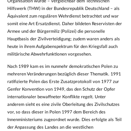
Organisation wurde – vergleichbar dem Technischen
Hilfswerk (THW) in der Bundesrepublik Deutschland – als
Äquivalent zum regulären Wehrdienst betrachtet und war
somit eine Art Ersatzdienst. Daher bildeten Reservisten der
Armee und der Bürgermiliz (Polizei) die personelle
Hauptbasis der Zivilverteidigung; zudem waren anders als
heute in ihrem Aufgabenspektrum für den Kriegsfall auch
militärische Abwehrfunktionen vorgesehen.
Nach 1989 kam es im nunmehr demokratischen Polen zu
mehreren Veränderungen bezüglich dieser Thematik. 1991
ratifizierte Polen das Erste Zusatzprotokoll von 1977 zur
Genfer Konvention von 1949, das den Schutz der Opfer
internationaler bewaffneter Konflikte regelt. Unter
anderem sieht es eine zivile Oberleitung des Zivilschutzes
vor, so dass dieser in Polen 1997 dem Bereich des
Innenministeriums zugeordnet wurde. Dies erfolgte als Teil
der Anpassung des Landes an die westlichen