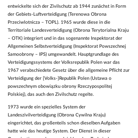
entwickelte sich der Zivilschutz ab 1944 zunächst in Form
der Gebiets-Luftverteidigung (Terenowa Obrona
Przeciwlotnicza – TOPL). 1965 wurde diese in die
Territoriale Landesverteidigung (Obrona Terytorialna Kraju
– OTK) integriert und in das sogenannte Inspektorat der
Allgemeinen Selbstverteidigung (Inspektorat Powszechnej
Samoobrony – IPS) umgewandelt. Hauptgrundlage des
Verteidigungssystems der Volksrepublik Polen war das
1967 verabschiedete Gesetz über die allgemeine Pflicht zur
Verteidigung der [Volks-]Republik Polen (Ustawa o
powszechnym obowiązku obrony Rzeczypospolitej
Polskiej), das auch den Zivilschutz regelte.
1973 wurde ein spezielles System der
Landeszivilverteidigung (Obrona Cywilna Kraju)
eingerichtet, das großenteils schon dieselben Aufgaben
hatte wie das heutige System. Der Dienst in dieser