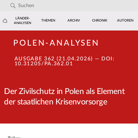
LÄNDER-
THEMEN
ARCHIV
CHRONIK
AUTOREN
ANALYSEN
POLEN-ANALYSEN
AUSGABE 362 (21.04.2026)
— DOI:
10.31205/PA.362.01
Der Zivilschutz in Polen als Element
der staatlichen Krisenvorsorge