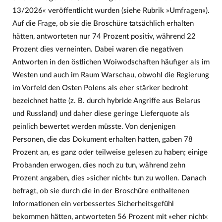
13/2026« veröffentlicht wurden (siehe Rubrik »Umfragen«).
Auf die Frage, ob sie die Broschüre tatsächlich erhalten
hätten, antworteten nur 74 Prozent positiv, während 22
Prozent dies verneinten. Dabei waren die negativen
Antworten in den östlichen Woiwodschaften häufiger als im
Westen und auch im Raum Warschau, obwohl die Regierung
im Vorfeld den Osten Polens als eher stärker bedroht
bezeichnet hatte (z. B. durch hybride Angriffe aus Belarus
und Russland) und daher diese geringe Lieferquote als
peinlich bewertet werden müsste. Von denjenigen
Personen, die das Dokument erhalten hatten, gaben 78
Prozent an, es ganz oder teilweise gelesen zu haben; einige
Probanden erwogen, dies noch zu tun, während zehn
Prozent angaben, dies »sicher nicht« tun zu wollen. Danach
befragt, ob sie durch die in der Broschüre enthaltenen
Informationen ein verbessertes Sicherheitsgefühl
bekommen hätten, antworteten 56 Prozent mit »eher nicht«