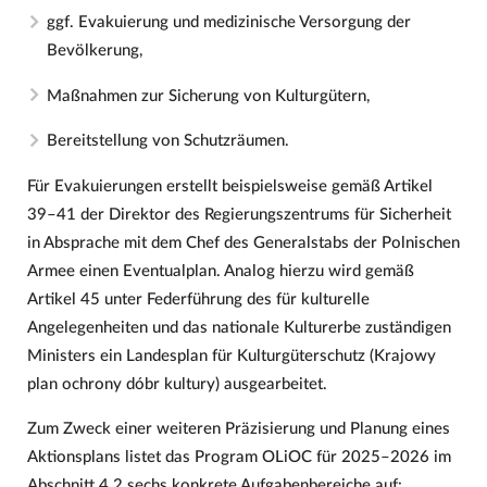
ggf. Evakuierung und medizinische Versorgung der
Bevölkerung,
Maßnahmen zur Sicherung von Kulturgütern,
Bereitstellung von Schutzräumen.
Für Evakuierungen erstellt beispielsweise gemäß Artikel
39–41 der Direktor des Regierungszentrums für Sicherheit
in Absprache mit dem Chef des Generalstabs der Polnischen
Armee einen Eventualplan. Analog hierzu wird gemäß
Artikel 45 unter Federführung des für kulturelle
Angelegenheiten und das nationale Kulturerbe zuständigen
Ministers ein Landesplan für Kulturgüterschutz (Krajowy
plan ochrony dóbr kultury) ausgearbeitet.
Zum Zweck einer weiteren Präzisierung und Planung eines
Aktionsplans listet das Program OLiOC für 2025–2026 im
Abschnitt 4.2 sechs konkrete Aufgabenbereiche auf: