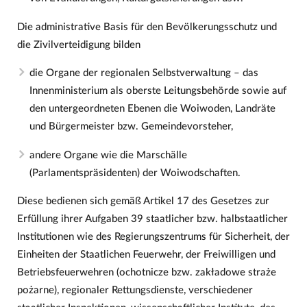
Die administrative Basis für den Bevölkerungsschutz und
die Zivilverteidigung bilden
die Organe der regionalen Selbstverwaltung – das
Innenministerium als oberste Leitungsbehörde sowie auf
den untergeordneten Ebenen die Woiwoden, Landräte
und Bürgermeister bzw. Gemeindevorsteher,
andere Organe wie die Marschälle
(Parlamentspräsidenten) der Woiwodschaften.
Diese bedienen sich gemäß Artikel 17 des Gesetzes zur
Erfüllung ihrer Aufgaben 39 staatlicher bzw. halbstaatlicher
Institutionen wie des Regierungszentrums für Sicherheit, der
Einheiten der Staatlichen Feuerwehr, der Freiwilligen und
Betriebsfeuerwehren (ochotnicze bzw. zakładowe straże
pożarne), regionaler Rettungsdienste, verschiedener