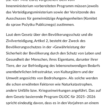
Innenministerium vorbereiteten Programm müssen jeweils
das Verteidigungsministerium sowie der Vorsitzende des
Ausschusses für gemeinnützige Angelegenheiten (Komitet
do spraw Pożytku Publicznego) zustimmen.
Laut dem Gesetz über den Bevölkerungsschutz und die
Zivilverteidigung, Artikel 2, besteht der Zweck des
Bevölkerungsschutzes in der »Gewährleistung der
Sicherheit der Bevölkerung durch den Schutz von Leben und
Gesundheit der Menschen, ihres Eigentums, darunter ihrer
Tiere, der zur Befriedigung des lebensnotwendigen Bedarfs
unentbehrlichen Infrastruktur, von Kulturgütern und der
Umwelt angesichts von Bedrohungen«. Als solche werden
die schon erwähnten Faktoren wie Naturkatastrophen,
andere Unfälle bzw. Kriegseinwirkungen angeführt. Das auf
dem Gesetz basierende Program OLiOC für 2025–2026
spricht eindeutig davon, dass es in den Vorjahren an einem