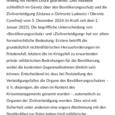
hinweg mit hohem Druck gearbeitet. Dies mündete
schließlich im Gesetz über den Bevölkerungsschutz und die
Zivilverteidigung (Ustawa o Ochronie Ludności i Obronie
Cywilnej) vom 5. Dezember 2024 (in Kraft seit dem 1.
Januar 2025). Die begriffliche Unterscheidung von
»Bevölkerungsschutz« und »Zivilverteidigung« hat vor allem
formalrechtliche Bedeutung: Erstere betrifft die
grundsätzlich nichtmilitärischen Herausforderungen im
Friedensfall, letztere die im Kriegsfall zu erwartenden
primär militärischen Bedrohungen für die Bevölkerung,
wobei die konkreten Gegenmaßnahmen ähnlich sein
können. Entscheidend ist, dass bei Feststellung des
Verteidigungsfalles die Organe des Bevölkerungsschutzes –
d. h. diejenigen, die oben im Kontext des
Krisenmanagements genannt wurden –, automatisch zu
Organen der Zivilverteidigung werden. Dies wird mit
Sicherheit unter anderem eine engere Abstimmung mit den
Streitkräften zur Folge haben (zivil-militärische