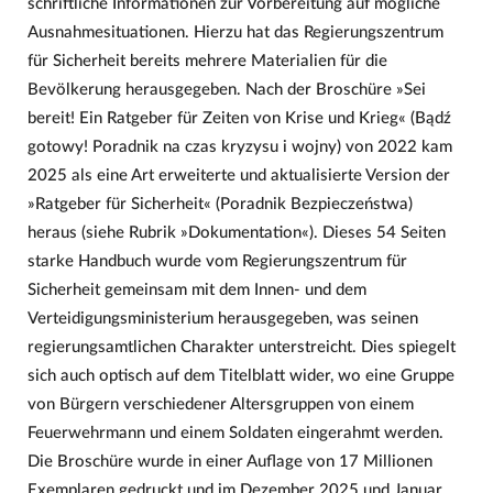
schriftliche Informationen zur Vorbereitung auf mögliche
Ausnahmesituationen. Hierzu hat das Regierungszentrum
für Sicherheit bereits mehrere Materialien für die
Bevölkerung herausgegeben. Nach der Broschüre »Sei
bereit! Ein Ratgeber für Zeiten von Krise und Krieg« (Bądź
gotowy! Poradnik na czas kryzysu i wojny) von 2022 kam
2025 als eine Art erweiterte und aktualisierte Version der
»Ratgeber für Sicherheit« (Poradnik Bezpieczeństwa)
heraus (siehe Rubrik »Dokumentation«). Dieses 54 Seiten
starke Handbuch wurde vom Regierungszentrum für
Sicherheit gemeinsam mit dem Innen- und dem
Verteidigungsministerium herausgegeben, was seinen
regierungsamtlichen Charakter unterstreicht. Dies spiegelt
sich auch optisch auf dem Titelblatt wider, wo eine Gruppe
von Bürgern verschiedener Altersgruppen von einem
Feuerwehrmann und einem Soldaten eingerahmt werden.
Die Broschüre wurde in einer Auflage von 17 Millionen
Exemplaren gedruckt und im Dezember 2025 und Januar