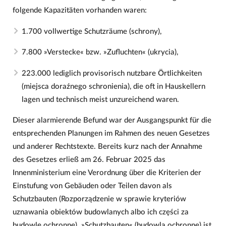
folgende Kapazitäten vorhanden waren:
1.700 vollwertige Schutzräume (schrony),
7.800 »Verstecke« bzw. »Zufluchten« (ukrycia),
223.000 lediglich provisorisch nutzbare Örtlichkeiten
(miejsca doraźnego schronienia), die oft in Hauskellern
lagen und technisch meist unzureichend waren.
Dieser alarmierende Befund war der Ausgangspunkt für die
entsprechenden Planungen im Rahmen des neuen Gesetzes
und anderer Rechtstexte. Bereits kurz nach der Annahme
des Gesetzes erließ am 26. Februar 2025 das
Innenministerium eine Verordnung über die Kriterien der
Einstufung von Gebäuden oder Teilen davon als
Schutzbauten (Rozporządzenie w sprawie kryteriów
uznawania obiektów budowlanych albo ich części za
budowle ochronne). »Schutzbauten« (budowla ochronne) ist