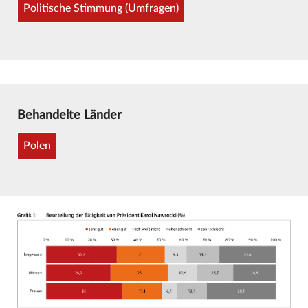
Politische Stimmung (Umfragen)
Behandelte Länder
Polen