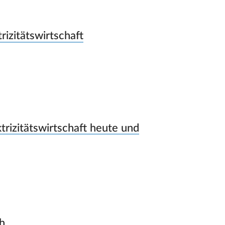
rizitätswirtschaft
trizitätswirtschaft heute und
h