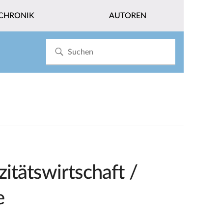
CHRONIK
AUTOREN
zitätswirtschaft /
e