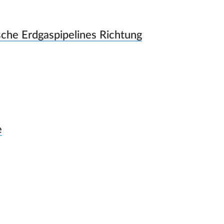
che Erdgaspipelines Richtung
e