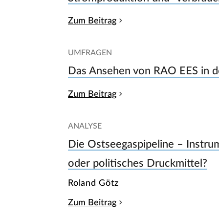
Zum Beitrag
UMFRAGEN
Das Ansehen von RAO EES in d
Zum Beitrag
ANALYSE
Die Ostseegaspipeline – Instru
oder politisches Druckmittel?
Roland Götz
Zum Beitrag