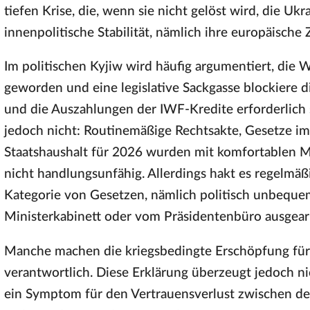
tiefen Krise, die, wenn sie nicht gelöst wird, die Uk
innenpolitische Stabilität, nämlich ihre europäische 
Im politischen Kyjiw wird häufig argumentiert, die
geworden und eine legislative Sackgasse blockiere d
und die Auszahlungen der IWF-Kredite erforderlich s
jedoch nicht: Routinemäßige Rechtsakte, Gesetze im
Staatshaushalt für 2026 wurden mit komfortablen Me
nicht handlungsunfähig. Allerdings hakt es regelm
Kategorie von Gesetzen, nämlich politisch unbequ
Ministerkabinett oder vom Präsidentenbüro ausgear
Manche machen die kriegsbedingte Erschöpfung für
verantwortlich. Diese Erklärung überzeugt jedoch nic
ein Symptom für den Vertrauensverlust zwischen d