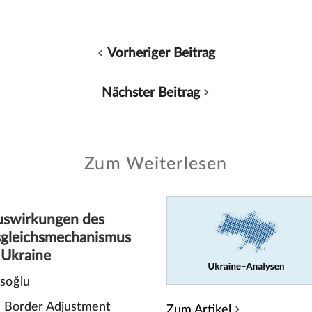
Vorheriger Beitrag
Nächster Beitrag
Zum Weiterlesen
Auswirkungen des
gleichsmechanismus
 Ukraine
isoğlu
 Border Adjustment
Zum Artikel