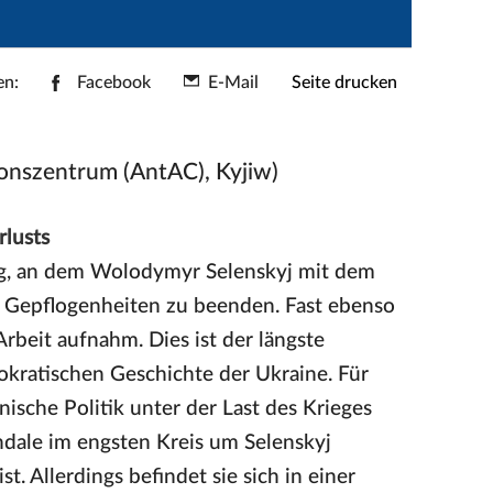
en:
Facebook
E-Mail
Seite drucken
onszentrum (AntAC), Kyjiw)
rlusts
ag, an dem Wolodymyr Selenskyj mit dem
n Gepflogenheiten zu beenden. Fast ebenso
 Arbeit aufnahm. Dies ist der längste
ratischen Geschichte der Ukraine. Für
ische Politik unter der Last des Krieges
dale im engsten Kreis um Selenskyj
st. Allerdings befindet sie sich in einer