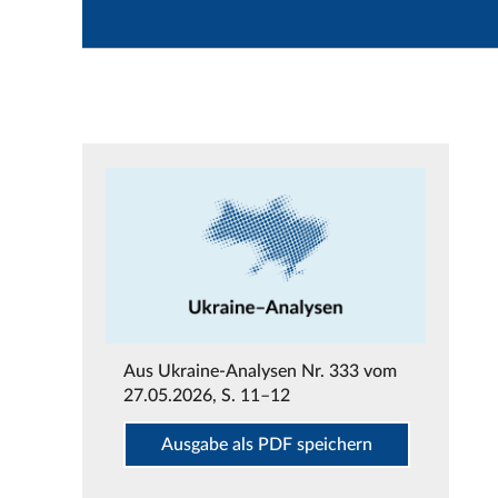
Aus
Ukraine-Analysen Nr. 333 vom
27.05.2026
, S. 11–12
Ausgabe als PDF speichern