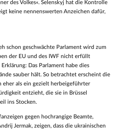
er des Volkes«. Selenskyj hat die Kontrolle
eigt keine nennenswerten Anzeichen dafür,
 eh schon geschwächte Parlament wird zum
n der EU und des IWF nicht erfüllt
e Erklärung: Das Parlament habe dies
nde sauber hält. So betrachtet erscheint die
 eher als ein gezielt herbeigeführter
igkeit entzieht, die sie in Brüssel
il ins Stocken.
trafanzeigen gegen hochrangige Beamte,
ndrij Jermak, zeigen, dass die ukrainischen