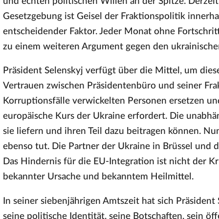
und echten politischen Willen an der Spitze. Derzeit
Gesetzgebung ist Geisel der Fraktionspolitik innerhal
entscheidender Faktor. Jeder Monat ohne Fortschritt
zu einem weiteren Argument gegen den ukrainischen
Präsident Selenskyj verfügt über die Mittel, um dies
Vertrauen zwischen Präsidentenbüro und seiner Frak
Korruptionsfälle verwickelten Personen ersetzen und
europäische Kurs der Ukraine erfordert. Die unabhä
sie liefern und ihren Teil dazu beitragen können. Nun 
ebenso tut. Die Partner der Ukraine in Brüssel und da
Das Hindernis für die EU-Integration ist nicht der Kr
bekannter Ursache und bekanntem Heilmittel.
In seiner siebenjährigen Amtszeit hat sich Präsiden
seine politische Identität, seine Botschaften, sein öf