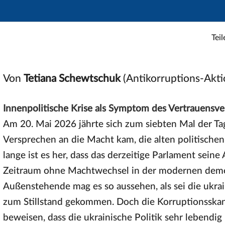
Teil
Von
Tetiana Schewtschuk
(Antikorruptions-Akti
Innenpolitische Krise als Symptom des Vertrauensve
Am 20. Mai 2026 jährte sich zum siebten Mal der T
Versprechen an die Macht kam, die alten politische
lange ist es her, dass das derzeitige Parlament seine
Zeitraum ohne Machtwechsel in der modernen demok
Außenstehende mag es so aussehen, als sei die ukrain
zum Stillstand gekommen. Doch die Korruptionsskan
beweisen, dass die ukrainische Politik sehr lebendig i