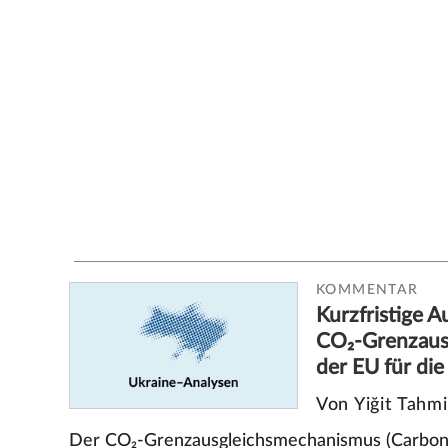
KOMMENTAR
Kurzfristige 
CO₂-Grenzaus
der EU für die
Von Yiğit Tahm
Der CO₂-Grenzausgleichsmechanismus (Carbon