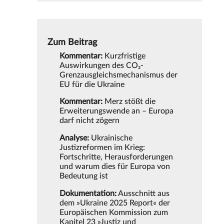
Zum Beitrag
Kommentar:
Kurzfristige
Auswirkungen des CO₂-
Grenzausgleichsmechanismus der
EU für die Ukraine
Kommentar:
Merz stößt die
Erweiterungswende an – Europa
darf nicht zögern
Analyse:
Ukrainische
Justizreformen im Krieg:
Fortschritte, Herausforderungen
und warum dies für Europa von
Bedeutung ist
Dokumentation:
Ausschnitt aus
dem »Ukraine 2025 Report« der
Europäischen Kommission zum
Kapitel 23 »Justiz und