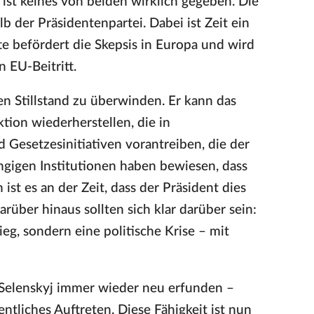
 ist keines von beiden wirklich gegeben. Die
b der Präsidentenpartei. Dabei ist Zeit ein
e befördert die Skepsis in Europa und wird
 EU-Beitritt.
en Stillstand zu überwinden. Er kann das
tion wiederherstellen, die in
 Gesetzesinitiativen vorantreiben, die der
ngigen Institutionen haben bewiesen, dass
ist es an der Zeit, dass der Präsident dies
rüber hinaus sollten sich klar darüber sein:
ieg, sondern eine politische Krise – mit
t Selenskyj immer wieder neu erfunden –
fentliches Auftreten. Diese Fähigkeit ist nun