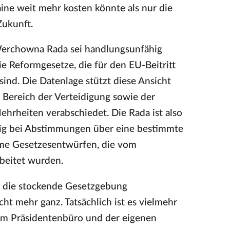
raine weit mehr kosten könnte als nur die
Zukunft.
 Werchowna Rada sei handlungsunfähig
ie Reformgesetze, die für den EU-Beitritt
ind. Die Datenlage stützt diese Ansicht
 Bereich der Verteidigung sowie der
hrheiten verabschiedet. Die Rada ist also
äßig bei Abstimmungen über eine bestimmte
eme Gesetzesentwürfen, die vom
beitet wurden.
 die stockende Gesetzgebung
ht mehr ganz. Tatsächlich ist es vielmehr
em Präsidentenbüro und der eigenen