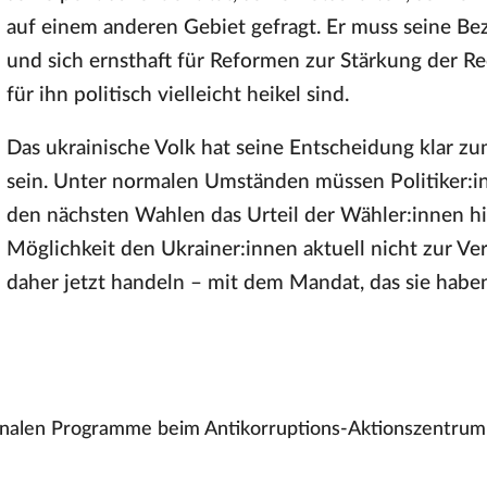
auf einem anderen Gebiet gefragt. Er muss seine B
und sich ernsthaft für Reformen zur Stärkung der Re
für ihn politisch vielleicht heikel sind.
Das ukrainische Volk hat seine Entscheidung klar zu
sein. Unter normalen Umständen müssen Politiker:inn
den nächsten Wahlen das Urteil der Wähler:innen h
Möglichkeit den Ukrainer:innen aktuell nicht zur V
daher jetzt handeln – mit dem Mandat, das sie habe
tionalen Programme beim Antikorruptions-Aktionszentrum