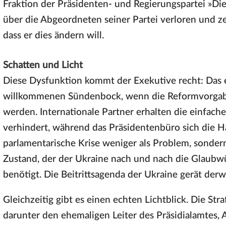
Fraktion der Präsidenten- und Regierungspartei »Dien
über die Abgeordneten seiner Partei verloren und z
dass er dies ändern will.
Schatten und Licht
Diese Dysfunktion kommt der Exekutive recht: Das
willkommenen Sündenbock, wenn die Reformvorgabe
werden. Internationale Partner erhalten die einfach
verhindert, während das Präsidentenbüro sich die Hä
parlamentarische Krise weniger als Problem, sondern
Zustand, der der Ukraine nach und nach die Glaubwürd
benötigt. Die Beitrittsagenda der Ukraine gerät derwe
Gleichzeitig gibt es einen echten Lichtblick. Die S
darunter den ehemaligen Leiter des Präsidialamtes, A