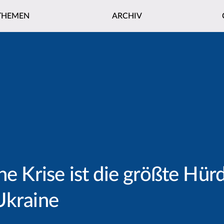
THEMEN
ARCHIV
he Krise ist die größte Hürd
Ukraine