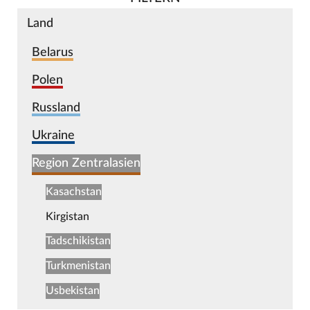
Land
Belarus
Polen
Russland
Ukraine
Region Zentralasien
Kasachstan
Kirgistan
Tadschikistan
Turkmenistan
Usbekistan