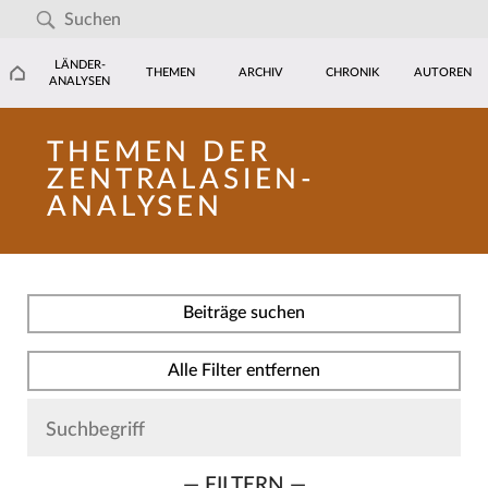
LÄNDER-
THEMEN
ARCHIV
CHRONIK
AUTOREN
ANALYSEN
THEMEN DER
ZENTRALASIEN-
ANALYSEN
Beiträge suchen
Alle Filter entfernen
— FILTERN —