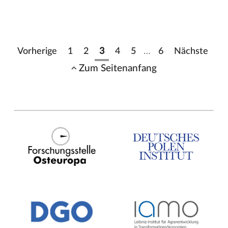
Vorherige
1
2
3
4
5
…
6
Nächste
Zum Seitenanfang