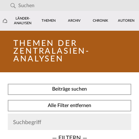
LÄNDER-
THEMEN
ARCHIV
CHRONIK
AUTOREN
ANALYSEN
THEMEN DER
ZENTRALASIEN-
ANALYSEN
Beiträge suchen
Alle Filter entfernen
— FILTERN —