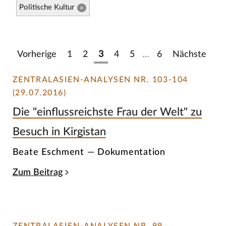
Politische Kultur
×
Vorherige
1
2
3
4
5
…
6
Nächste
ZENTRALASIEN-ANALYSEN NR. 103-104
(29.07.2016)
Die "einflussreichste Frau der Welt" zu
Besuch in Kirgistan
Beate Eschment — Dokumentation
Zum Beitrag