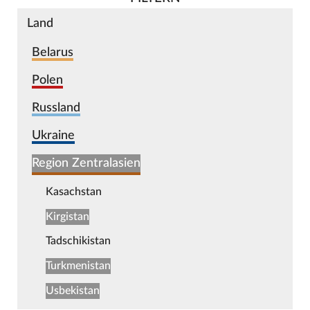
Land
Belarus
Polen
Russland
Ukraine
Region Zentralasien
Kasachstan
Kirgistan
Tadschikistan
Turkmenistan
Usbekistan