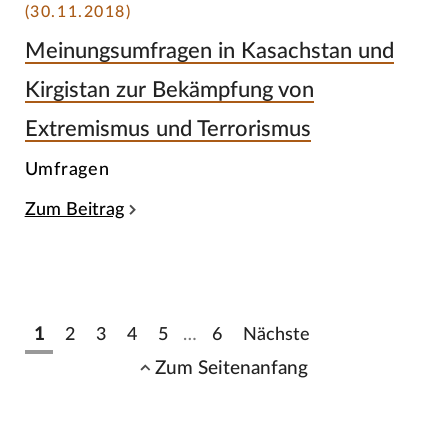
(30.11.2018)
Meinungsumfragen in Kasachstan und
Kirgistan zur Bekämpfung von
Extremismus und Terrorismus
Umfragen
Zum Beitrag
1
2
3
4
5
…
6
Nächste
Zum Seitenanfang