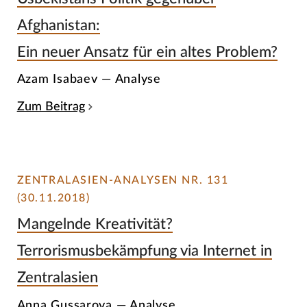
Afghanistan:
Ein neuer Ansatz für ein altes Problem?
Azam Isabaev — Analyse
Zum Beitrag
ZENTRALASIEN-ANALYSEN NR. 131
(30.11.2018)
Mangelnde Kreativität?
Terrorismusbekämpfung via Internet in
Zentralasien
Anna Gussarova — Analyse