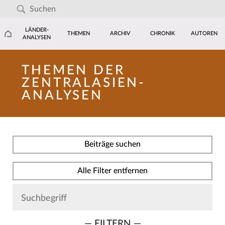
LÄNDER-
THEMEN
ARCHIV
CHRONIK
AUTOREN
ANALYSEN
THEMEN DER
ZENTRALASIEN-
ANALYSEN
Beiträge suchen
Alle Filter entfernen
— FILTERN —