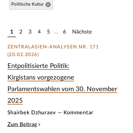
Politische Kultur
×
1
2
3
4
5
…
6
Nächste
ZENTRALASIEN-ANALYSEN NR. 171
(20.02.2026)
Entpolitisierte Politik:
Kirgistans vorgezogene
Parlamentswahlen vom 30. November
2025
Shairbek Dzhuraev — Kommentar
Zum Beitrag