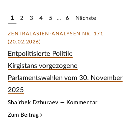
1
2
3
4
5
…
6
Nächste
ZENTRALASIEN-ANALYSEN NR. 171
(20.02.2026)
Entpolitisierte Politik:
Kirgistans vorgezogene
Parlamentswahlen vom 30. November
2025
Shairbek Dzhuraev — Kommentar
Zum Beitrag