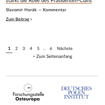
stärkt die Rolle des Präsidenten-Clans
Slavomír Horák — Kommentar
Zum Beitrag
1
2
3
4
5
…
6
Nächste
Zum Seitenanfang