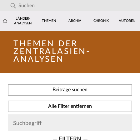
LÄNDER-
THEMEN
ARCHIV
CHRONIK
AUTOREN
ANALYSEN
THEMEN DER
ZENTRALASIEN-
ANALYSEN
Beiträge suchen
Alle Filter entfernen
— FILTERN —