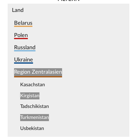
Land
Belarus
Polen
Russland
Ukraine
Region Zentralasien
Kasachstan
Kirgistan
Tadschikistan
Turkmenistan
Usbekistan