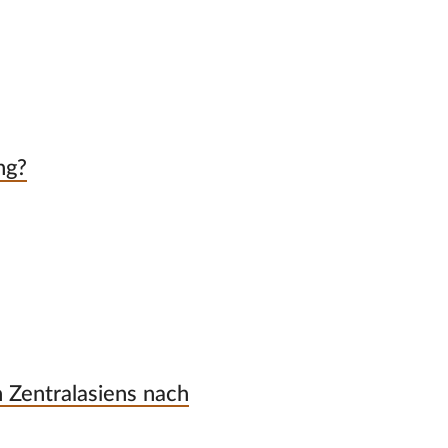
ng?
 Zentralasiens nach