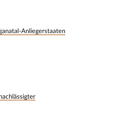
ganatal-Anliegerstaaten
nachlässigter