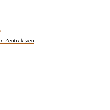
)
n Zentralasien