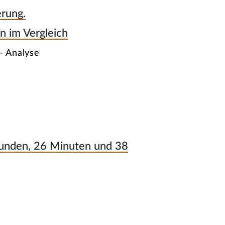
erung.
n im Vergleich
— Analyse
tunden, 26 Minuten und 38