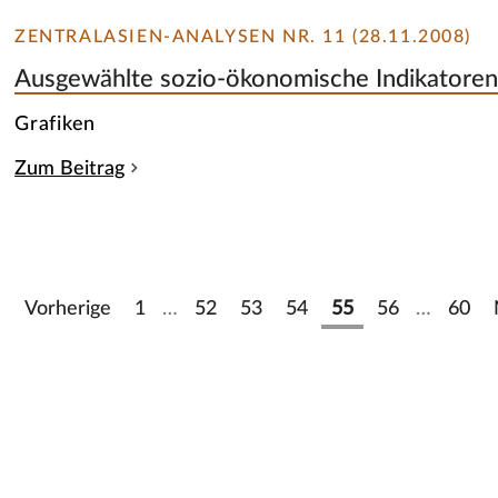
ZENTRALASIEN-ANALYSEN NR. 11 (28.11.2008)
Ausgewählte sozio-ökonomische Indikatoren 
Grafiken
Zum Beitrag
Vorherige
1
…
52
53
54
55
56
…
60