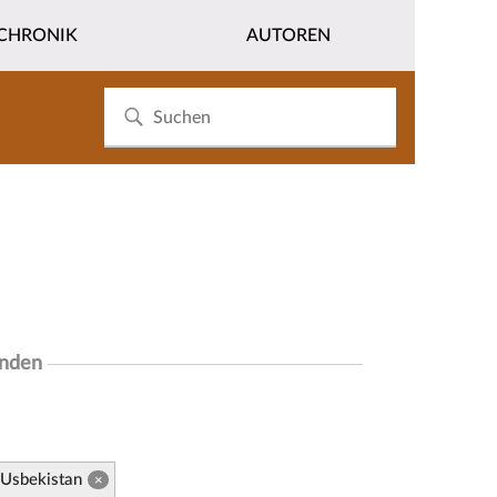
CHRONIK
AUTOREN
unden
Usbekistan
×