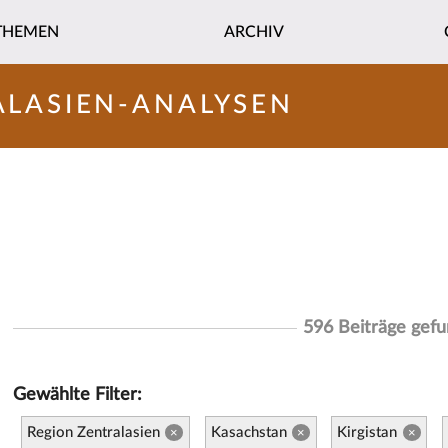
THEMEN
ARCHIV
ALASIEN-ANALYSEN
596 Beiträge gef
Gewählte Filter:
Region Zentralasien
Kasachstan
Kirgistan
×
×
×