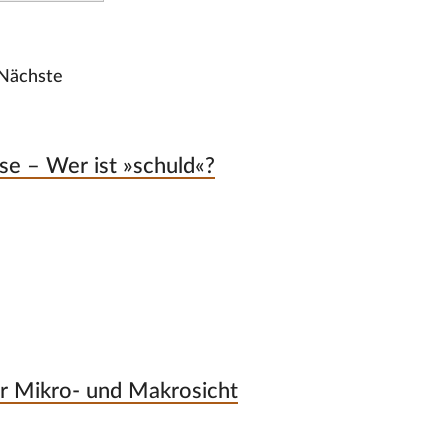
Nächste
se – Wer ist »schuld«?
r Mikro- und Makrosicht