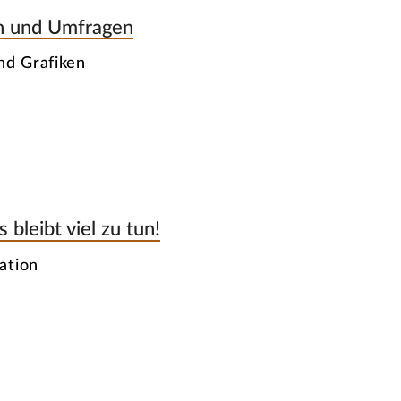
ken und Umfragen
nd Grafiken
 bleibt viel zu tun!
ation