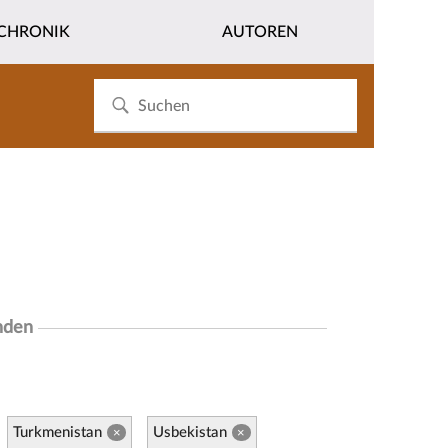
CHRONIK
AUTOREN
nden
Turkmenistan
Usbekistan
×
×