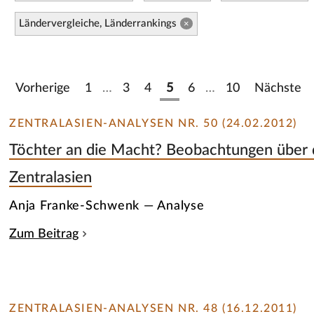
Ländervergleiche, Länderrankings
×
Vorherige
1
…
3
4
5
6
…
10
Nächste
ZENTRALASIEN-ANALYSEN NR. 50 (24.02.2012)
Töchter an die Macht? Beobachtungen über d
Zentralasien
Anja Franke-Schwenk — Analyse
Zum Beitrag
ZENTRALASIEN-ANALYSEN NR. 48 (16.12.2011)