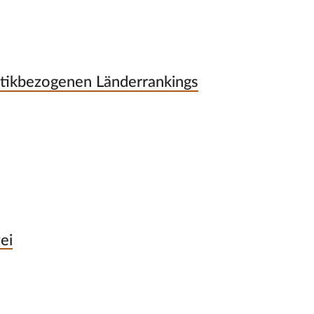
itikbezogenen Länderrankings
ei