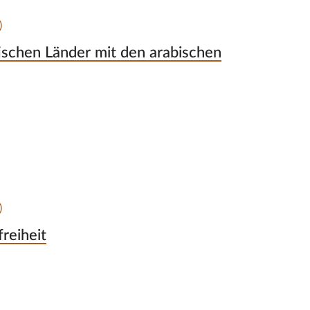
)
atischen Länder mit den arabischen
)
reiheit