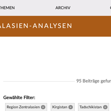
THEMEN
ARCHIV
ALASIEN-ANALYSEN
95 Beiträge gefu
Gewählte Filter:
Region Zentralasien
Kirgistan
Tadschikistan
×
×
×