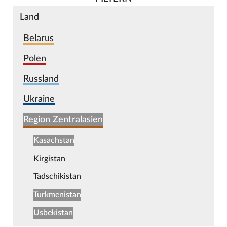
Land
Belarus
Polen
Russland
Ukraine
Region Zentralasien
Kasachstan
Kirgistan
Tadschikistan
Turkmenistan
Usbekistan