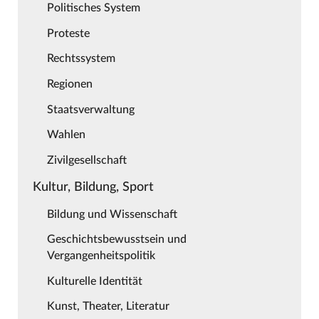
Politisches System
Proteste
Rechtssystem
Regionen
Staatsverwaltung
Wahlen
Zivilgesellschaft
Kultur, Bildung, Sport
Bildung und Wissenschaft
Geschichtsbewusstsein und
Vergangenheitspolitik
Kulturelle Identität
Kunst, Theater, Literatur