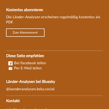
Kostenlos abonnieren
Die Länder-Analysen erscheinen regelmäßig kostenlos als
PDF.
Zum Abonnement
Diese Seite empfehlen
Bei Facebook teilen
Per E-Mail teilen
Länder-Analysen bei Bluesky
@laenderanalysen.bsky.social
Kontakt