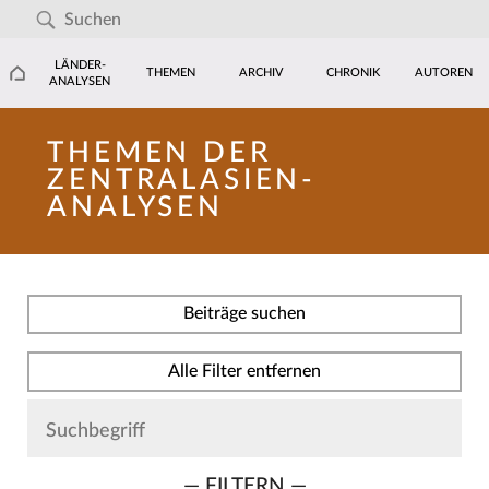
LÄNDER-
THEMEN
ARCHIV
CHRONIK
AUTOREN
ANALYSEN
THEMEN DER
ZENTRALASIEN-
ANALYSEN
Beiträge suchen
Alle Filter entfernen
— FILTERN —