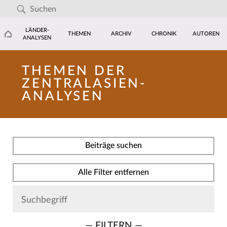
LÄNDER-
THEMEN
ARCHIV
CHRONIK
AUTOREN
ANALYSEN
THEMEN DER
ZENTRALASIEN-
ANALYSEN
Beiträge suchen
Alle Filter entfernen
— FILTERN —