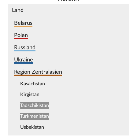
Land
Belarus
Polen
Russland
Ukraine
Region Zentralasien
Kasachstan
Kirgistan
Tadschikistan
Turkmenistan
Usbekistan