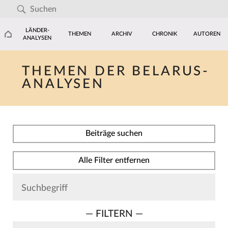
LÄNDER-
THEMEN
ARCHIV
CHRONIK
AUTOREN
ANALYSEN
THEMEN DER BELARUS-
ANALYSEN
Beiträge suchen
Alle Filter entfernen
— FILTERN —