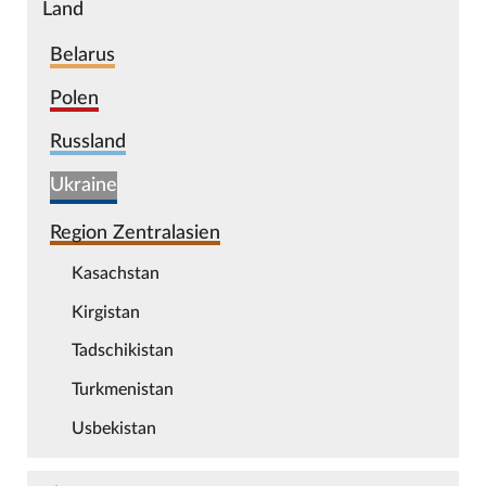
Land
Belarus
Polen
Russland
Ukraine
Region Zentralasien
Kasachstan
Kirgistan
Tadschikistan
Turkmenistan
Usbekistan