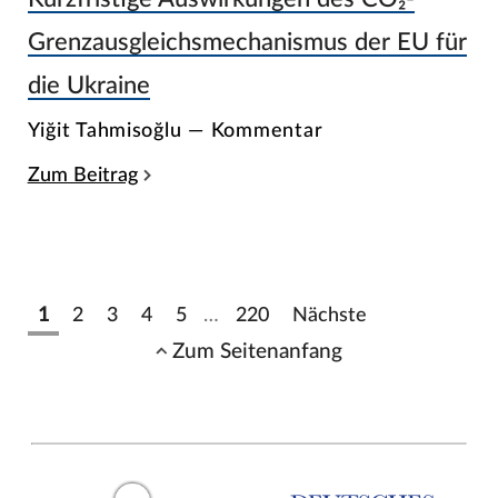
Grenzausgleichsmechanismus der EU für
die Ukraine
Yiğit Tahmisoğlu — Kommentar
Zum Beitrag
1
2
3
4
5
…
220
Nächste
Zum Seitenanfang