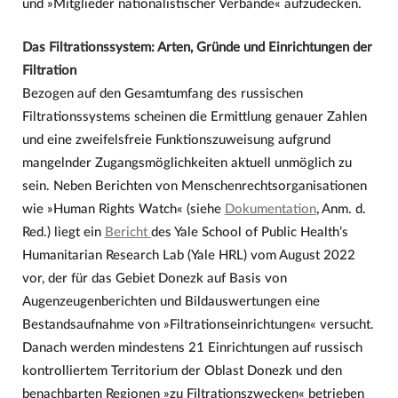
und »Mitglieder nationalistischer Verbände« aufzudecken.
Das Filtrationssystem: Arten, Gründe und Einrichtungen der
Filtration
Bezogen auf den Gesamtumfang des russischen
Filtrationssystems scheinen die Ermittlung genauer Zahlen
und eine zweifelsfreie Funktionszuweisung aufgrund
mangelnder Zugangsmöglichkeiten aktuell unmöglich zu
sein. Neben Berichten von Menschenrechtsorganisationen
wie »Human Rights Watch« (siehe
Dokumentation
, Anm. d.
Red.) liegt ein
Bericht
des Yale School of Public Health’s
Humanitarian Research Lab (Yale HRL) vom August 2022
vor, der für das Gebiet Donezk auf Basis von
Augenzeugenberichten und Bildauswertungen eine
Bestandsaufnahme von »Filtrationseinrichtungen« versucht.
Danach werden mindestens 21 Einrichtungen auf russisch
kontrolliertem Territorium der Oblast Donezk und den
benachbarten Regionen »zu Filtrationszwecken« betrieben