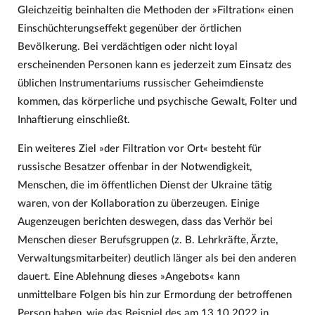
Gleichzeitig beinhalten die Methoden der »Filtration« einen
Einschüchterungseffekt gegenüber der örtlichen
Bevölkerung. Bei verdächtigen oder nicht loyal
erscheinenden Personen kann es jederzeit zum Einsatz des
üblichen Instrumentariums russischer Geheimdienste
kommen, das körperliche und psychische Gewalt, Folter und
Inhaftierung einschließt.
Ein weiteres Ziel »der Filtration vor Ort« besteht für
russische Besatzer offenbar in der Notwendigkeit,
Menschen, die im öffentlichen Dienst der Ukraine tätig
waren, von der Kollaboration zu überzeugen. Einige
Augenzeugen berichten deswegen, dass das Verhör bei
Menschen dieser Berufsgruppen (z. B. Lehrkräfte, Ärzte,
Verwaltungsmitarbeiter) deutlich länger als bei den anderen
dauert. Eine Ablehnung dieses »Angebots« kann
unmittelbare Folgen bis hin zur Ermordung der betroffenen
Person haben, wie das Beispiel des am 13.10.2022 in