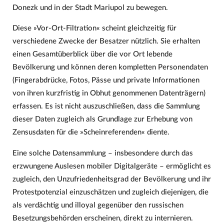
Donezk und in der Stadt Mariupol zu bewegen.
Diese »Vor-Ort-Filtration« scheint gleichzeitig für
verschiedene Zwecke der Besatzer nützlich. Sie erhalten
einen Gesamtüberblick über die vor Ort lebende
Bevölkerung und können deren kompletten Personendaten
(Fingerabdrücke, Fotos, Pässe und private Informationen
von ihren kurzfristig in Obhut genommenen Datenträgern)
erfassen. Es ist nicht auszuschließen, dass die Sammlung
dieser Daten zugleich als Grundlage zur Erhebung von
Zensusdaten für die »Scheinreferenden« diente.
Eine solche Datensammlung – insbesondere durch das
erzwungene Auslesen mobiler Digitalgeräte – ermöglicht es
zugleich, den Unzufriedenheitsgrad der Bevölkerung und ihr
Protestpotenzial einzuschätzen und zugleich diejenigen, die
als verdächtig und illoyal gegenüber den russischen
Besetzungsbehörden erscheinen, direkt zu internieren.