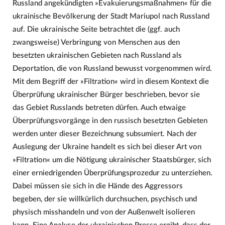
Russland angekündigten »Evakuierungsmaßnahmen« für die
ukrainische Bevölkerung der Stadt Mariupol nach Russland
auf. Die ukrainische Seite betrachtet die (ggf. auch
zwangsweise) Verbringung von Menschen aus den
besetzten ukrainischen Gebieten nach Russland als
Deportation, die von Russland bewusst vorgenommen wird.
Mit dem Begriff der »Filtration« wird in diesem Kontext die
Überprüfung ukrainischer Bürger beschrieben, bevor sie
das Gebiet Russlands betreten dürfen. Auch etwaige
Überprüfungsvorgänge in den russisch besetzten Gebieten
werden unter dieser Bezeichnung subsumiert. Nach der
Auslegung der Ukraine handelt es sich bei dieser Art von
»Filtration« um die Nötigung ukrainischer Staatsbürger, sich
einer erniedrigenden Überprüfungsprozedur zu unterziehen.
Dabei müssen sie sich in die Hände des Aggressors
begeben, der sie willkürlich durchsuchen, psychisch und
physisch misshandeln und von der Außenwelt isolieren