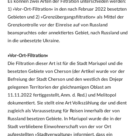
Es können zwei Arten der Filtration unterschieden werden:
1) »Vor-Ort-Filtration« in den nach Februar 2022 besetzten
Gebieten und 2) »Grenzübergangsfiltration« als Mittel der
Grenzkontrolle vor der Einreise auf von Russland
beanspruchtes oder annektiertes Gebiet, nach Russland und
in die unbesetzte Ukraine.
»Vor-Ort-Filtration«
Die Filtration dieser Art ist für die Stadt Mariupol und die
besetzten Gebiete von Cherson (der Artikel wurde vor der
Befreiung der Stadt Cherson und den westlich des Dnjepr
gelegenen Territorien der gleichnamigen Oblast am
11.11.2022 fertiggestellt, Anm. d. Red.) und Melitopol
dokumentiert. Sie stellt eine Art Volkszählung dar und dient
zugleich als Voraussetzung für Reisen innerhalb der von
Russland besetzen Gebiete. In Mariupol wurde die in der
Stadt verbliebene Einwohnerschaft von der vor Ort
aufgestellten »Stadtverwaltung« informiert, dass ein