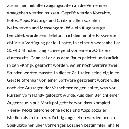
zusammen mit allen Zugangsdaten an die Vernehmer
abgegeben werden müssen. Geprüft werden Kontakte,
Fotos, Apps, Postings und Chats in allen sozialen
Netzwerken und Messengern. Wie ein Augenzeuge
berichtet, wurde sein Telefon, nachdem er alle Passwörter
dafür zur Verfügung gestellt hatte, in seiner Anwesenheit ca.
30–40 Minuten lang schweigend von einem »Offizier«
durchsucht. Dann sei er aus dem Raum geleitet und zurück
in den »Käfig« gebracht worden, wo er noch weitere zwei
Stunden warten musste. In dieser Zeit seien seine digitalen
Geräte offenbar von einer Software gescreent worden, die
nach den Aussagen der Vernehmer zeigen sollte, was vor
kurzem vom Handy gelöscht wurde. Aus dem Bericht einer
Augenzeugin aus Mariupol geht hervor, dass komplett
»leere« Mobiltelefone ohne Fotos und Apps sozialer
Medien als extrem verdächtig angesehen werden und zu
Spekulationen über vorheriges Löschen bestimmter Inhalte