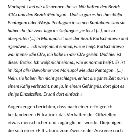
Mariupol. Und wir alle nennen ihn so. Wir hatten den Bezirk
›CIA‹ und den Bezirk ›Pentagon‹. Und so gab es bei ihm ›Kolja
Pentagon‹ oder ›Wasja Pentagon‹ in seinen Kontakten. Und sie
haben ihn für zwei Tage ins Gefängnis gesteckt (…), um zu
überprüfen (…) In Mariupol ist dies der Bezirk Kurtschatowo und
irgendwie … ich weiß nicht einmal, wie er hieß. Kurtschatowo
war immer ›die CIA‹, ich habe in ›der CIA‹ gelebt. Und hier ist
dieser Bezirk. Ich weiß nicht einmal, wie es normal heißt. Es ist
im Kopf aller Bewohner von Mariupol wie ›das Pentagon‹. (…)
Nein, sie haben ihn nicht geschlagen, er hat die ganze Zeit nur in
einem Käfig verbracht, nun ja, in einem Gefängnis, dort gibt es
einige Einzelzellen. Er saß dort einfach
.«
Augenzeugen berichten, dass nach einer erfolgreich
bestandenen »Filtration« das Verhalten der Offiziellen
etwas menschlicher und zugänglicher wurde. Diejenigen,
die sich einer »Filtration« zum Zwecke der Ausreise nach