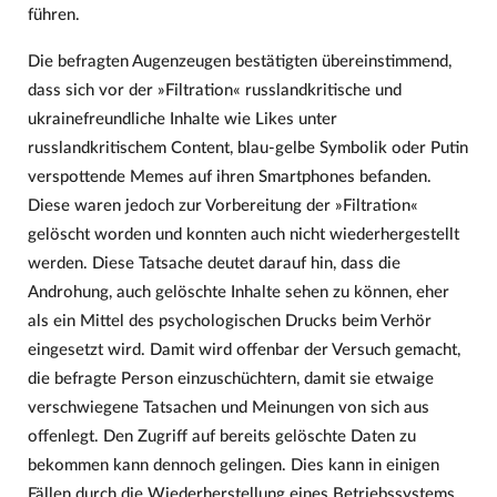
führen.
Die befragten Augenzeugen bestätigten übereinstimmend,
dass sich vor der »Filtration« russlandkritische und
ukrainefreundliche Inhalte wie Likes unter
russlandkritischem Content, blau-gelbe Symbolik oder Putin
verspottende Memes auf ihren Smartphones befanden.
Diese waren jedoch zur Vorbereitung der »Filtration«
gelöscht worden und konnten auch nicht wiederhergestellt
werden. Diese Tatsache deutet darauf hin, dass die
Androhung, auch gelöschte Inhalte sehen zu können, eher
als ein Mittel des psychologischen Drucks beim Verhör
eingesetzt wird. Damit wird offenbar der Versuch gemacht,
die befragte Person einzuschüchtern, damit sie etwaige
verschwiegene Tatsachen und Meinungen von sich aus
offenlegt. Den Zugriff auf bereits gelöschte Daten zu
bekommen kann dennoch gelingen. Dies kann in einigen
Fällen durch die Wiederherstellung eines Betriebssystems