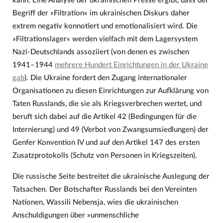
kann. Eine Analyse der ukrainischen Presse ergibt, dass der
Begriff der »Filtration« im ukrainischen Diskurs daher
extrem negativ konnotiert und emotionalisiert wird. Die
»Filtrationslager« werden vielfach mit dem Lagersystem
Nazi-Deutschlands assoziiert (von denen es zwischen
1941–1944
mehrere Hundert Einrichtungen in der Ukraine
gab
). Die Ukraine fordert den Zugang internationaler
Organisationen zu diesen Einrichtungen zur Aufklärung von
Taten Russlands, die sie als Kriegsverbrechen wertet, und
beruft sich dabei auf die Artikel 42 (Bedingungen für die
Internierung) und 49 (Verbot von Zwangsumsiedlungen) der
Genfer Konvention IV und auf den Artikel 147 des ersten
Zusatzprotokolls (Schutz von Personen in Kriegszeiten).
Die russische Seite bestreitet die ukrainische Auslegung der
Tatsachen. Der Botschafter Russlands bei den Vereinten
Nationen, Wassili Nebensja, wies die ukrainischen
Anschuldigungen über »unmenschliche