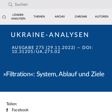
LÄNDER-
THEMEN
ARCHIV
CHRONIK
AUTOREN
ANALYSEN
UKRAINE-ANALYSEN
AUSGABE 275 (29.11.2022)
— DOI:
10.31205/UA.275.02
»Filtration«: System, Ablauf und Ziele
Teilen:
Facebook