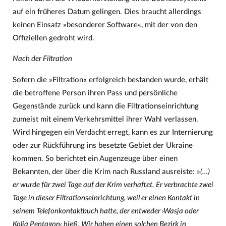
auf ein früheres Datum gelingen. Dies braucht allerdings
keinen Einsatz »besonderer Software«, mit der von den
Offiziellen gedroht wird.
Nach der Filtration
Sofern die »Filtration« erfolgreich bestanden wurde, erhält
die betroffene Person ihren Pass und persönliche
Gegenstände zurück und kann die Filtrationseinrichtung
zumeist mit einem Verkehrsmittel ihrer Wahl verlassen.
Wird hingegen ein Verdacht erregt, kann es zur Internierung
oder zur Rückführung ins besetzte Gebiet der Ukraine
kommen. So berichtet ein Augenzeuge über einen
Bekannten, der über die Krim nach Russland ausreiste: »
(…)
er wurde für zwei Tage auf der Krim verhaftet. Er verbrachte zwei
Tage in dieser Filtrationseinrichtung, weil er einen Kontakt in
seinem Telefonkontaktbuch hatte, der entweder ›Wasja oder
Kolja Pentagon‹ hieß. Wir haben einen solchen Bezirk in