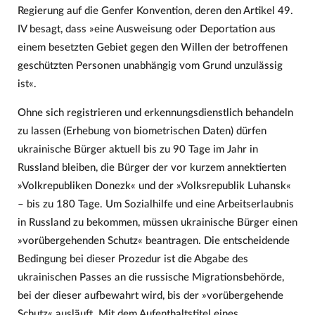
Regierung auf die Genfer Konvention, deren den Artikel 49.
IV besagt, dass »eine Ausweisung oder Deportation aus
einem besetzten Gebiet gegen den Willen der betroffenen
geschützten Personen unabhängig vom Grund unzulässig
ist«.
Ohne sich registrieren und erkennungsdienstlich behandeln
zu lassen (Erhebung von biometrischen Daten) dürfen
ukrainische Bürger aktuell bis zu 90 Tage im Jahr in
Russland bleiben, die Bürger der vor kurzem annektierten
»Volkrepubliken Donezk« und der »Volksrepublik Luhansk«
– bis zu 180 Tage. Um Sozialhilfe und eine Arbeitserlaubnis
in Russland zu bekommen, müssen ukrainische Bürger einen
»vorübergehenden Schutz« beantragen. Die entscheidende
Bedingung bei dieser Prozedur ist die Abgabe des
ukrainischen Passes an die russische Migrationsbehörde,
bei der dieser aufbewahrt wird, bis der »vorübergehende
Schutz« ausläuft. Mit dem Aufenthaltstitel eines