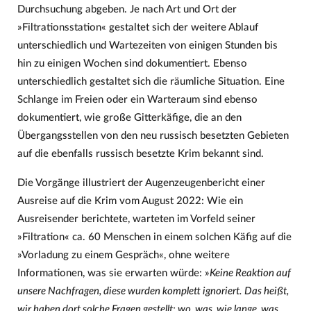
Durchsuchung abgeben. Je nach Art und Ort der
»Filtrationsstation« gestaltet sich der weitere Ablauf
unterschiedlich und Wartezeiten von einigen Stunden bis
hin zu einigen Wochen sind dokumentiert. Ebenso
unterschiedlich gestaltet sich die räumliche Situation. Eine
Schlange im Freien oder ein Warteraum sind ebenso
dokumentiert, wie große Gitterkäfige, die an den
Übergangsstellen von den neu russisch besetzten Gebieten
auf die ebenfalls russisch besetzte Krim bekannt sind.
Die Vorgänge illustriert der Augenzeugenbericht einer
Ausreise auf die Krim vom August 2022: Wie ein
Ausreisender berichtete, warteten im Vorfeld seiner
»Filtration« ca. 60 Menschen in einem solchen Käfig auf die
»Vorladung zu einem Gespräch«, ohne weitere
Informationen, was sie erwarten würde: »
Keine Reaktion auf
unsere Nachfragen, diese wurden komplett ignoriert. Das heißt,
wir haben dort solche Fragen gestellt: wo, was, wie lange, was