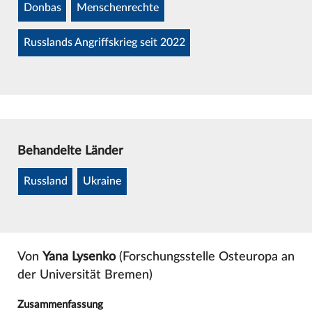
Donbas
Menschenrechte
Russlands Angriffskrieg seit 2022
Behandelte Länder
Russland
Ukraine
Von
Yana Lysenko
(Forschungsstelle Osteuropa an
der Universität Bremen)
Zusammenfassung