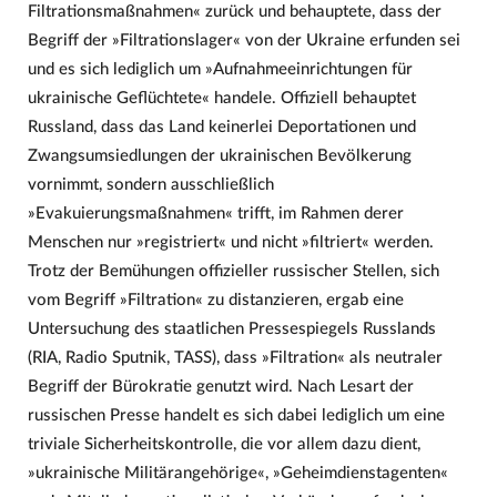
Filtrationsmaßnahmen« zurück und behauptete, dass der
Begriff der »Filtrationslager« von der Ukraine erfunden sei
und es sich lediglich um »Aufnahmeeinrichtungen für
ukrainische Geflüchtete« handele. Offiziell behauptet
Russland, dass das Land keinerlei Deportationen und
Zwangsumsiedlungen der ukrainischen Bevölkerung
vornimmt, sondern ausschließlich
»Evakuierungsmaßnahmen« trifft, im Rahmen derer
Menschen nur »registriert« und nicht »filtriert« werden.
Trotz der Bemühungen offizieller russischer Stellen, sich
vom Begriff »Filtration« zu distanzieren, ergab eine
Untersuchung des staatlichen Pressespiegels Russlands
(RIA, Radio Sputnik, TASS), dass »Filtration« als neutraler
Begriff der Bürokratie genutzt wird. Nach Lesart der
russischen Presse handelt es sich dabei lediglich um eine
triviale Sicherheitskontrolle, die vor allem dazu dient,
»ukrainische Militärangehörige«, »Geheimdienstagenten«