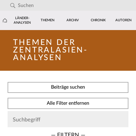
LÄNDER-
THEMEN
ARCHIV
CHRONIK
AUTOREN
ANALYSEN
THEMEN DER
ZENTRALASIEN-
ANALYSEN
Beiträge suchen
Alle Filter entfernen
— FILTERN —