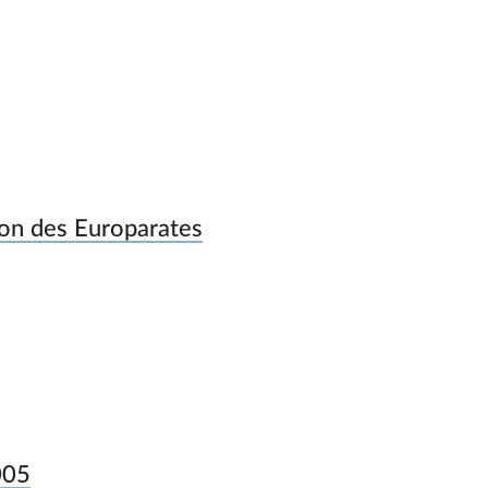
ion des Europarates
005