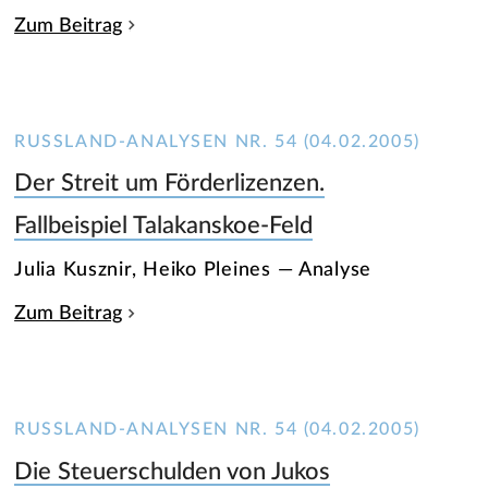
Zum Beitrag
RUSSLAND-ANALYSEN NR. 54 (04.02.2005)
Der Streit um Förderlizenzen.
Fallbeispiel Talakanskoe-Feld
Julia Kusznir, Heiko Pleines — Analyse
Zum Beitrag
RUSSLAND-ANALYSEN NR. 54 (04.02.2005)
Die Steuerschulden von Jukos