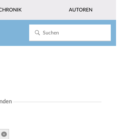
CHRONIK
AUTOREN
unden
×