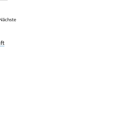
Nächste
ft