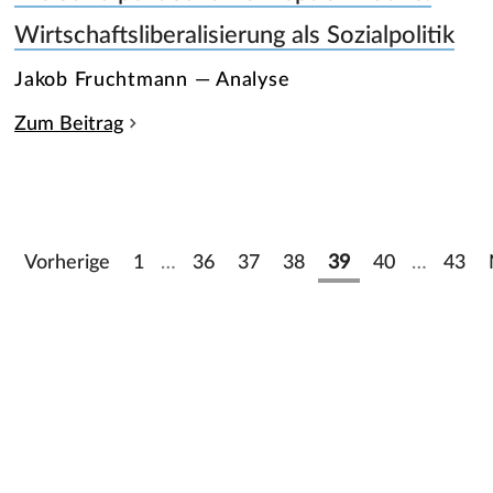
Wirtschaftsliberalisierung als Sozialpolitik
Jakob Fruchtmann — Analyse
Zum Beitrag
Vorherige
1
…
36
37
38
39
40
…
43