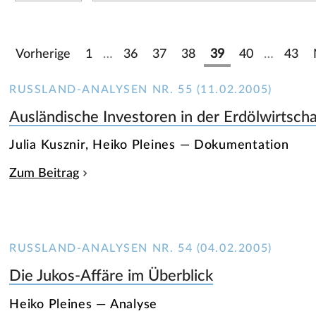
Vorherige
1
…
36
37
38
39
40
…
43
RUSSLAND-ANALYSEN NR. 55 (11.02.2005)
Ausländische Investoren in der Erdölwirtscha
Julia Kusznir, Heiko Pleines — Dokumentation
Zum Beitrag
RUSSLAND-ANALYSEN NR. 54 (04.02.2005)
Die Jukos-Affäre im Überblick
Heiko Pleines — Analyse