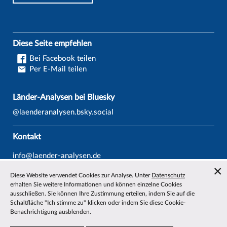
Diese Seite empfehlen
Bei Facebook teilen
Per E-Mail teilen
Länder-Analysen bei Bluesky
@laenderanalysen.bsky.social
Kontakt
info@laender-analysen.de
Tel.: 0421/218-69600
Diese Website verwendet Cookies zur Analyse. Unter
Datenschutz
Fax: 0421/218-69607
erhalten Sie weitere Informationen und können einzelne Cookies
ausschließen. Sie können Ihre Zustimmung erteilen, indem Sie auf die
Redaktionen
Schaltfläche "Ich stimme zu" klicken oder indem Sie diese Cookie-
Benachrichtigung ausblenden.
Wissenschaftliche Beiräte