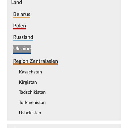
Land
Belarus
Polen
Russland
Ukraine
Region Zentralasien
Kasachstan
Kirgistan
Tadschikistan
Turkmenistan
Usbekistan