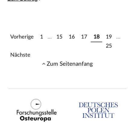
Vorherige
1
…
15
16
17
18
19
…
25
Nächste
Zum Seitenanfang