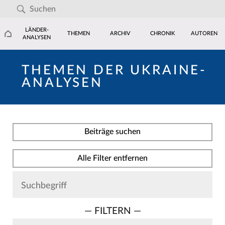
LÄNDER-
THEMEN
ARCHIV
CHRONIK
AUTOREN
ANALYSEN
THEMEN DER UKRAINE-
ANALYSEN
Beiträge suchen
Alle Filter entfernen
— FILTERN —