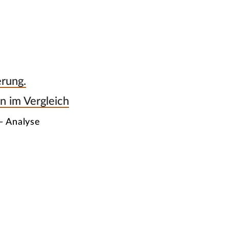
erung.
n im Vergleich
— Analyse