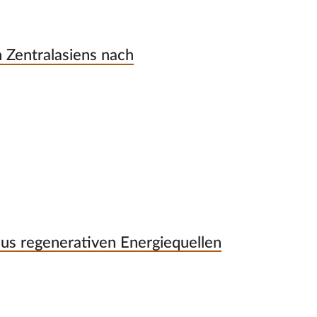
 Zentralasiens nach
aus regenerativen Energiequellen