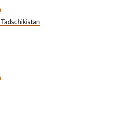
)
Tadschikistan
)