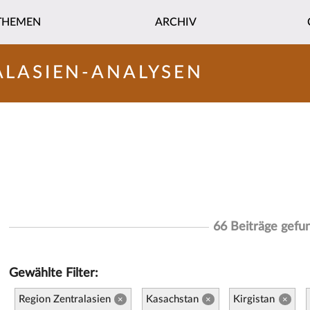
THEMEN
ARCHIV
ALASIEN-ANALYSEN
66 Beiträge gefu
Gewählte Filter:
Region Zentralasien
Kasachstan
Kirgistan
×
×
×