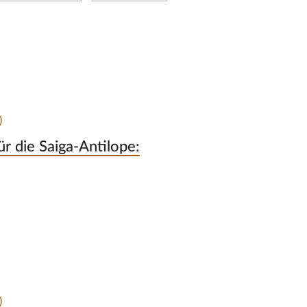
)
 die Saiga-Antilope:
)