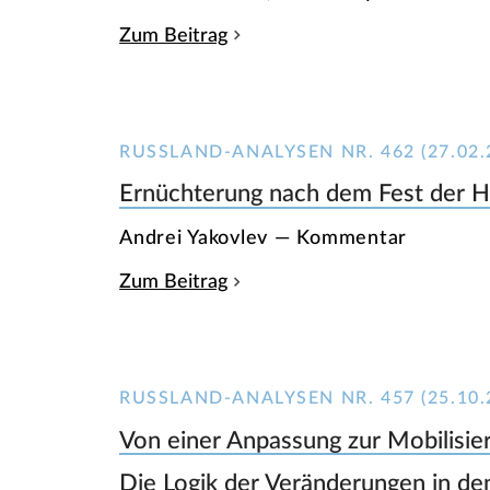
Zum Beitrag
RUSSLAND-ANALYSEN NR. 462 (27.02.
Ernüchterung nach dem Fest der 
Andrei Yakovlev — Kommentar
Zum Beitrag
RUSSLAND-ANALYSEN NR. 457 (25.10.
Von einer Anpassung zur Mobilisie
Die Logik der Veränderungen in d