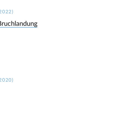
2022)
Bruchlandung
2020)