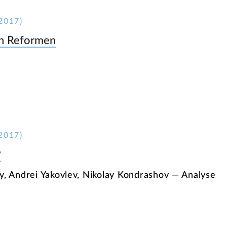
2017)
on Reformen
2017)
?
y, Andrei Yakovlev, Nikolay Kondrashov — Analyse