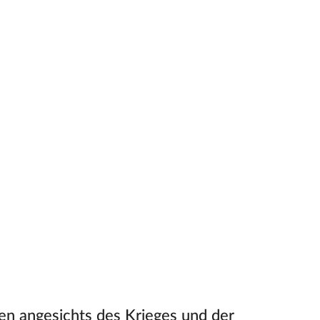
n angesichts des Krieges und der