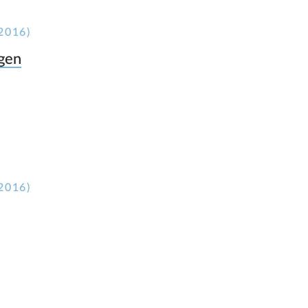
2016)
ngen
2016)