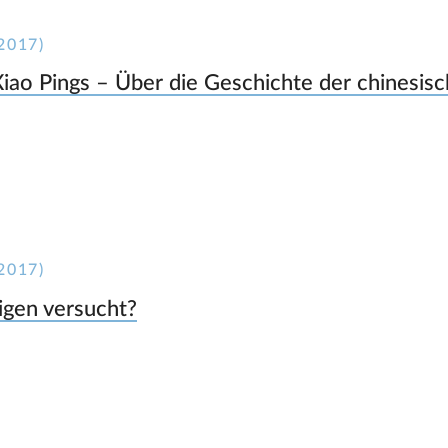
2017)
Xiao Pings – Über die Geschichte der chinesi
2017)
digen versucht?