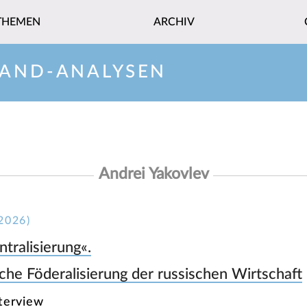
THEMEN
ARCHIV
LAND-ANALYSEN
Andrei Yakovlev
2026)
ntralisierung«.
iche Föderalisierung der russischen Wirtschaft
nterview